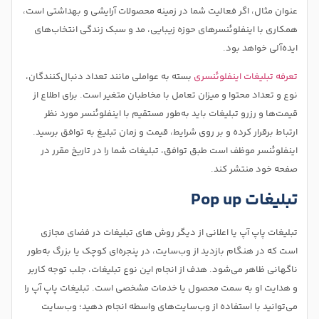
عنوان مثال، اگر فعالیت شما در زمینه محصولات آرایشی و بهداشتی است،
همکاری با اینفلوئنسرهای حوزه زیبایی، مد و سبک زندگی انتخاب‌های
ایده‌آلی خواهد بود.
تعرفه تبلیغات اینفلوئنسری
بسته به عواملی مانند تعداد دنبال‌کنندگان،
نوع و تعداد محتوا و میزان تعامل با مخاطبان متغیر است. برای اطلاع از
قیمت‌ها و رزرو تبلیغات باید به‌طور مستقیم با اینفلوئنسر مورد نظر
ارتباط برقرار کرده و بر روی شرایط، قیمت و زمان تبلیغ به توافق برسید.
اینفلوئنسر موظف است طبق توافق، تبلیغات شما را در تاریخ مقرر در
صفحه خود منتشر کند.
تبلیغات Pop up
تبلیغات پاپ آپ یا اعلانی از دیگر روش های تبلیغات در فضای مجازی
است که در هنگام بازدید از وب‌سایت، در پنجره‌ای کوچک یا بزرگ به‌طور
ناگهانی ظاهر می‌شود. هدف از انجام این نوع تبلیغات، جلب توجه کاربر
و هدایت او به سمت محصول یا خدمات مشخصی است. تبلیغات پاپ آپ را
می‌توانید با استفاده از وب‌سایت‌های واسطه انجام دهید؛ وب‌سایت