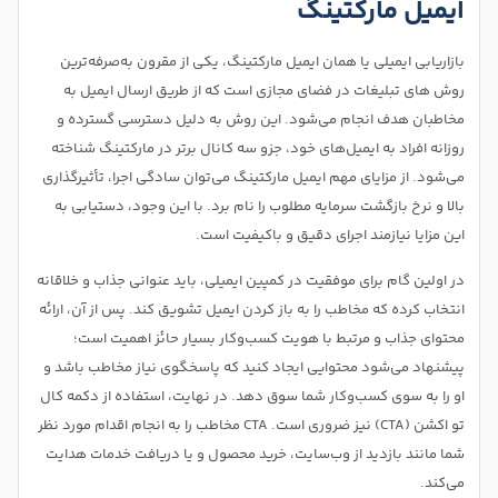
ایمیل مارکتینگ
بازاریابی ایمیلی یا همان ایمیل مارکتینگ، یکی از مقرون به‌صرفه‌ترین
روش های تبلیغات در فضای مجازی است که از طریق ارسال ایمیل به
مخاطبان هدف انجام می‌شود. این روش به دلیل دسترسی گسترده و
روزانه افراد به ایمیل‌های خود، جزو سه کانال برتر در مارکتینگ شناخته
می‌شود. از مزایای مهم ایمیل مارکتینگ می‌توان سادگی اجرا، تأثیرگذاری
بالا و نرخ بازگشت سرمایه مطلوب را نام برد. با این وجود، دستیابی به
این مزایا نیازمند اجرای دقیق و باکیفیت است.
در اولین گام برای موفقیت در کمپین ایمیلی، باید عنوانی جذاب و خلاقانه
انتخاب کرده که مخاطب را به باز کردن ایمیل تشویق کند. پس از آن، ارائه
محتوای جذاب و مرتبط با هویت کسب‌وکار بسیار حائز اهمیت است؛
پیشنهاد می‌شود محتوایی ایجاد کنید که پاسخگوی نیاز مخاطب باشد و
او را به سوی کسب‌وکار شما سوق دهد. در نهایت، استفاده از دکمه کال
تو اکشن (CTA) نیز ضروری است. CTA مخاطب را به انجام اقدام مورد نظر
شما مانند بازدید از وب‌سایت، خرید محصول و یا دریافت خدمات هدایت
می‌کند.