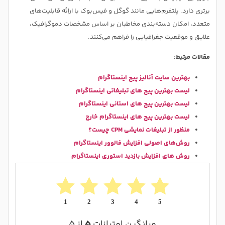
برتری دارد. پلتفرم‌هایی مانند گوگل و فیس‌بوک با ارائه قابلیت‌های
متعدد، امکان دسته‌بندی مخاطبان بر اساس مشخصات دموگرافیک،
علایق و موقعیت جغرافیایی را فراهم می‌کنند.
مقالات مرتبط:
بهترین سایت آنالیز پیج اینستاگرام
لیست بهترین پیج های تبلیغاتی اینستاگرام
لیست بهترین پیج های استانی اینستاگرام
لیست بهترین پیج های اینستاگرام خارج
منظور از تبلیغات نمایشی CPM چیست؟
روش‌های اصولی افزایش فالوور اینستاگرام
روش ‌های افزایش بازدید استوری اینستاگرام
1
2
3
4
5
میانگین امتیازات
۵
از ۵