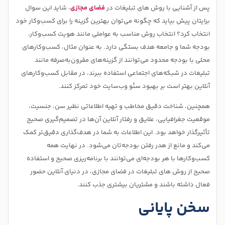
پس از آشنایی با روش های تبلیغات در
فضای مجازی
، شاید این سوال
برایتان پیش بیاید که چگونه می‌توان بهترین گزینه را برای کسب‌وکار خود
انتخاب کرد؟ انتخاب روش مناسب به عواملی مانند هویت کسب‌وکار،
بودجه شما و جامعه هدف بستگی دارد. به عنوان مثال، کسب‌وکارهای
محلی با بودجه محدود می‌توانند از گزینه‌های مقرون‌به‌صرفه مانند
تبلیغات در شبکه‌های اجتماعی استفاده ببرند، در مقابل کسب‌وکارهای
آنلاین بهتر است بر بهبود سئو وب‌سایت خود تمرکز کنند.
همچنین، شناخت دقیق مخاطب و تهیه اطلاعاتی نظیر سن، جنسیت،
موقعیت جغرافیایی، علایق و رفتار آنلاین آن‌ها در تصمیم‌گیری صحیح
تأثیرگذار خواهد بود. این اطلاعات به شما در هدف‌گذاری دقیق‌تر کمک
می‌کند و مانع از هدر رفتن بودجه‌تان می‌شود. در نهایت همه
کسب‌وکارها با هر بودجه‌ای می‌توانند با برنامه‌ریزی صحیح و استفاده
صحیح از روش های تبلیغات در فضای مجازی، در دنیای آنلاین حضور
فعال داشته باشند و مشتریان بیشتری جذب کنند.
سخن پایانی