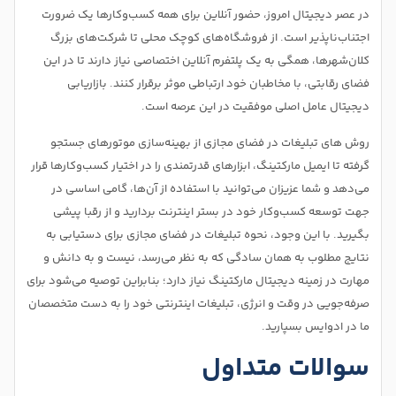
در عصر دیجیتال امروز، حضور آنلاین برای همه کسب‌وکارها یک ضرورت
اجتناب‌ناپذیر است. از فروشگاه‌های کوچک محلی تا شرکت‌های بزرگ
کلان‌شهرها، همگی به یک پلتفرم آنلاین اختصاصی نیاز دارند تا در این
فضای رقابتی، با مخاطبان خود ارتباطی موثر برقرار کنند. بازاریابی
دیجیتال عامل اصلی موفقیت در این عرصه است.
روش های تبلیغات در فضای مجازی از بهینه‌سازی موتورهای جستجو
گرفته تا ایمیل مارکتینگ، ابزارهای قدرتمندی را در اختیار کسب‌وکارها قرار
می‌دهد و شما عزیزان می‌توانید با استفاده از آن‌ها، گامی اساسی در
جهت توسعه کسب‌وکار خود در بستر اینترنت بردارید و از رقبا پیشی
بگیرید. با این وجود، نحوه تبلیغات در فضای مجازی برای دستیابی به
نتایج مطلوب به همان سادگی که به نظر می‌رسد، نیست و به دانش و
مهارت در زمینه دیجیتال مارکتینگ نیاز دارد؛ بنابراین توصیه می‌شود برای
صرفه‌جویی در وقت و انرژی، تبلیغات اینترنتی خود را به دست متخصصان
ما در ادوایس بسپارید.
سوالات متداول