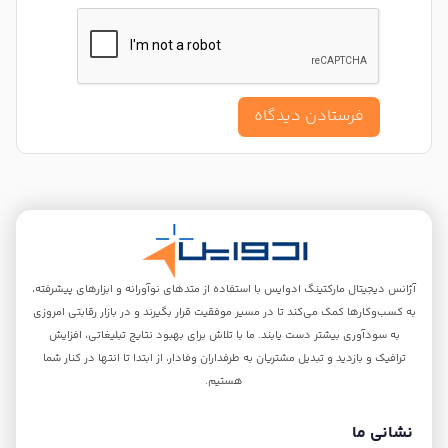
آژانس‌ دیجیتال مارکتینگ ادوایس با استفاده از متدهای نوآورانه و ابزارهای پیشرفته،
به کسب‌و‌کارها کمک می‌کند تا در مسیر موفقیت قرار بگیرند و در بازار رقابتی امروزی
به سودآوری بیشتر دست یابند. ما با تلاش برای بهبود نتایج تبلیغاتی، افزایش
ترافیک و بازدید و تبدیل مشتریان به طرفداران وفادار، از ابتدا تا انتها در کنار شما
هستیم.
نشانی ما