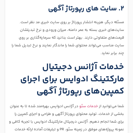
۲. سایت های رپورتاژ آگهی
مسئله دیگر، هزینه انتشار رپورتاژ بر روی سایت خبری مد نظر است.
سایت‌های خبری بسته به عمر دامنه، میزان ورودی و نرخ تبدیلشان
قیمت‌های متفاوتی دارند. بهتر است بدانید که سرمایه‌گذاری بر روی
سایت مناسب می‌تواند محتوای شما را ماندگار نمایند و نرخ تبدیل شما را
چند برابر نماید.
خدمات آژانس دجیتیال
مارکتینگ ادوایس برای اجرای
کمپین‌های رپورتاژ آگهی
شما می‌توانید از
خدمات سئو
در آژانس ادوایس بهره‌مند شده تا به عنوان
بخشی از خدمات، تولید محتوای رپورتاژ آگهی و طراحی و اجرای کمپین را
برای شما انجام دهیم. آژانس دیجیتال مارکتینگ ادوایس با تجربه کافی و
نمونه پروژه‌های موفق در زمینه سئو، PR و تبلیغات آماده ارائه خدمات