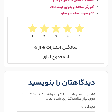
اهمیت سوشال سیگنال در سئو
آموزش ساخت و ردیابی لینک UTM
تاثیر سرعت سایت در سئو
1
2
3
4
5
میانگین امتیازات
۵
از ۵
از مجموع
۱
رای
دیدگاهتان را بنویسید
نشانی ایمیل شما منتشر نخواهد شد.
بخش‌های
موردنیاز علامت‌گذاری شده‌اند
*
دیدگاه
*