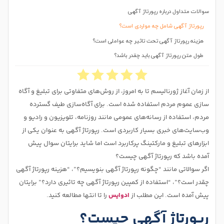
سوالات متداول درباره رپورتاژ آگهی
رپورتاژ آگهی شامل چه مواردی است؟
هزینه رپورتاژ آگهی تحت تاثیر چه عواملی است؟
طول متن رپورتاژ آگهی باید چقدر باشد؟
از زمان آغاز ژورنالیسم تا به امروز، از روش‌های متفاوتی برای تبلیغ و آگاه
سازی عموم مردم استفاده شده است. برای آگاه‌سازی طیف گسترده
مردم، استفاده از رسانه‌های عمومی مانند روزنامه، تلویزیون و رادیو و
وب‌سایت‌های خبری بسیار کاربردی است. رپورتاژ آگهی به عنوان یکی از
ابزارهای تبلیغ و مارکتینگ پرکاربرد است اما شاید برایتان سوال پیش
آمده باشد که رپورتاژ آگهی چیست؟
اگر سوالاتی مانند “چگونه رپورتاژ آگهی بنویسیم؟”، “هزینه رپورتاژ آگهی
چقدر است؟”، “استفاده از کمپین رپورتاژ آگهی چه تاثیری دارد؟” برایتان
پیش آمده است. این مطلب از
ادوایس
را تا انتها مطالعه کنید.
رپورتاژ آگهی چیست؟