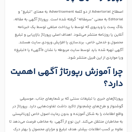
اصطلاح Advertorial از دو کلمه Advertisement به معنای “تبلیغ” و
Editorial‌ به معنی “سرمقاله” گرفته شده است. رپورتاژ آگهی به مقاله،
بلاگ پست یا ویدیوی که توسط با پرداخت مبلغی توسط یک خبرنامه
آنلاین یا روزنامه منتشر می‌شود. اهداف اصلی رپورتاژ بازاریابی و تبلیغ
محصول و خدمتی خاص، برندسازی یا افزایش ورودی سایت هستند.
آگهی تهیه شده باید توسط سایت مربوطه با نشان «آگهی» یا «تبلیغ»
ویا مواردی از این قبیل منتشر شود.
چرا آموزش رپورتاژ آگهی اهمیت
دارد؟
رپورتاژهای خبری با تبلیغات سنتی که بر شعارهای جذاب، موسیقی
گوشنواز و طرح‌های چشم‌نواز تاکید داشت تفاوت‌هایی دارد. رپورتاژ در
واقع اطلاعات را به شکل آموزنده و بدون رعایت اصول خاص ژورنالیستی
به مخاطبان منتقل می‌کند. این نوع از آگهی، به مخاطب فرصت می‌دهد تا
علاوه بر کسب اطلاعات بیشتر، هدف تبلیغ و مزایای محصول را بهتر درک