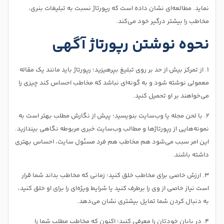
نماید. مطالعه‌ای نشان داده است که رپورتاژ نسبت به تبلیغات بنری،
مخاطب را بیشتر درگیر خود می‌کند.
نحوه نوشتن رپورتاژ آگهی
۱. از تمرکز بیش از حد بر روی تبلیغ بپرهیزید؛ رپورتاژ باید مانند یک مقاله
معمولی نوشته شود و به گونه‌ای نباشد که مخاطب احساس کند چیزی را
می‌خواهند بر او تحمیل کنید.
۲. با لحن مجله یا وب‌سایت بنویسید؛ پیش از نگارش مطلب بهتر است به
نمونه‌هایی از رپورتاژ‌ها و مطالب وب‌سایت خبری مربوطه نگاهی بیندازید.
این امر سبب می‌شود هم مخاطب هم فرد مسئول سایت، احساس بهتری
داشته باشند.
۳. ارزش خاصی برای مخاطب خلق کنید؛ زمانی که مخاطب بداند شما قرار
است نیاز خاصی از وی را برطرف کنید یا شرایط ویژه‌ای را برای او خلق کنید،
به دنبال کردن شما تمایل بیشتری نشان می‌دهد.
۴. در پایان خودتان را معرفی کنید؛ اکنون که مخاطب مطلب شما را