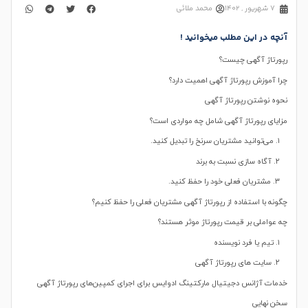
7 شهریور , 1402
محمد ملائی
آنچه در این مطلب میخوانید !
رپورتاژ آگهی چیست؟
چرا آموزش رپورتاژ آگهی اهمیت دارد؟
نحوه نوشتن رپورتاژ آگهی
مزایای رپورتاژ آگهی شامل چه مواردی است؟
۱. می‌توانید مشتریان سرنخ را تبدیل کنید.
۲. آگاه سازی نسبت به برند
۳. مشتریان فعلی خود را حفظ کنید.
چگونه با استفاده از رپورتاژ آگهی مشتریان فعلی را حفظ کنیم؟
چه عواملی بر قیمت رپورتاژ موثر هستند؟
۱. تیم یا فرد نویسنده
۲. سایت های رپورتاژ آگهی
خدمات آژانس دجیتیال مارکتینگ ادوایس برای اجرای کمپین‌های رپورتاژ آگهی
سخن نهایی