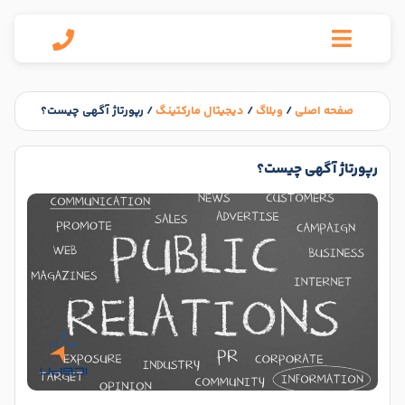
صفحه اصلی
/
وبلاگ
/
دیجیتال مارکتینگ
/
رپورتاژ آگهی چیست؟
رپورتاژ آگهی چیست؟