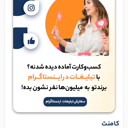
کامنت